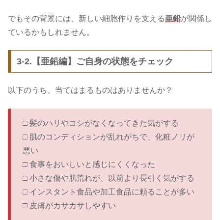
でもその背景には、新しい細胞作りを支える
亜鉛
が関係し
ているかもしれません。
3-2.【亜鉛編】ご自身の状態をチェック
以下のうち、当てはまるものはありませんか？
□ 髪のハリやコシがなくなってきた気がする
□ 肌のコンディションが乱れがちで、化粧ノリが
悪い
□ 食事をおいしいと感じにくくなった
□ 小さな傷や肌荒れが、以前より長引く気がする
□ インスタント食品や加工食品に頼ることが多い
□ 皮膚がカサカサしやすい