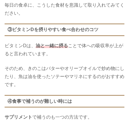
毎日の食卓に、こうした食材を意識して取り入れてみてく
ださい。
③ビタミンDを摂りやすい食べ合わせのコツ
ビタミンDは、
油と一緒に摂る
ことで体への吸収率が上が
ると言われています。
そのため、きのこはバターやオリーブオイルで炒め物にし
たり、魚は油を使ったソテーやマリネにするのがおすすめ
です。
④食事で補うのが難しい時には
サプリメント
で補うのも一つの方法です。