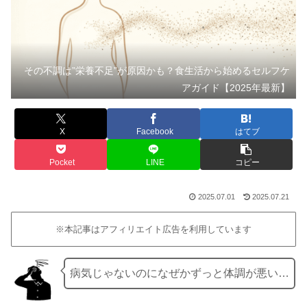
その不調は”栄養不足”が原因かも？食生活から始めるセルフケ
アガイド【2025年最新】
X
Facebook
はてブ
Pocket
LINE
コピー
2025.07.01
2025.07.21
※本記事はアフィリエイト広告を利用しています
病気じゃないのになぜかずっと体調が悪い…