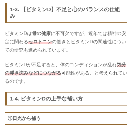
1-3. 【ビタミンD】不足と心のバランスの仕組
み
ビタミンDは
骨の健康
に不可欠ですが、近年では精神の安
定に関わる
セロトニン
の働きとビタミンDの関連性につい
ての研究も進められています。
ビタミンDが不足すると、体のコンディションが乱れ
気分
の浮き沈みなどにつながる
可能性がある、と考えられてい
るのです。
1-4. ビタミンDの上手な補い方
①日光から補う