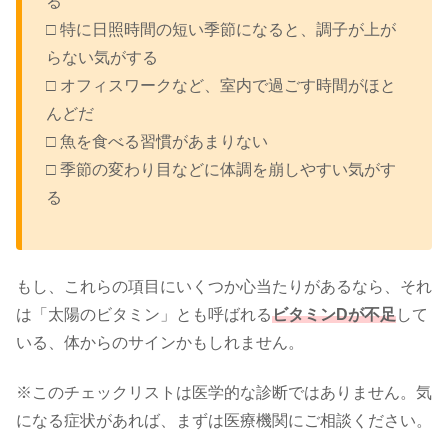
る
□ 特に日照時間の短い季節になると、調子が上が
らない気がする
□ オフィスワークなど、室内で過ごす時間がほと
んどだ
□ 魚を食べる習慣があまりない
□ 季節の変わり目などに体調を崩しやすい気がす
る
もし、これらの項目にいくつか心当たりがあるなら、それ
は「太陽のビタミン」とも呼ばれる
ビタミンDが不足
して
いる、体からのサインかもしれません。
※このチェックリストは医学的な診断ではありません。気
になる症状があれば、まずは医療機関にご相談ください。