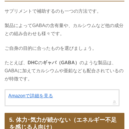
サプリメントで補助するのも一つの方法です。
製品によってGABAの含有量や、カルシウムなど他の成分
との組み合わせも様々です。
ご自身の目的に合ったものを選びましょう。
たとえば、
DHC
の
ギャバ（GABA）
のような製品は、
GABAに加えてカルシウムや亜鉛なども配合されているの
が特徴です。
Amazonで詳細を見る
5. 体力･気力が続かない（エネルギー不足
を感じる人向け）