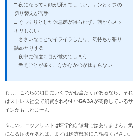
□ 夜になっても頭が冴えてしまい、オンとオフの
切り替えが苦手
□ ぐっすりとした休息感が得られず、朝からスッ
キリしない
□ ささいなことでイライラしたり、気持ちが張り
詰めたりする
□ 夜中に何度も目が覚めてしまう
□ 考えごとが多く、なかなか心が休まらない
もし、これらの項目にいくつか心当たりがあるなら、それ
はストレス社会で消費されやすい
GABA
が関係しているサ
インかもしれません。
※このチェックリストは医学的な診断ではありません。気
になる症状があれば、まずは医療機関にご相談ください。