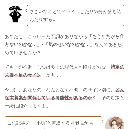
ささいなことでイライラしたり気分が落ち込
んだりする…
あなたも、こういった不調がありながら
「もう年だから仕
方ないのかな…」･「気のせいなのかな…」
なんてあきら
めていませんか？
でもその不調、じつは多くの現代人が陥りがちな「
特定の
栄養不足
のサイン
」かも…。
今回は、あなたの「なんとなく不調」のサイン別に、
どん
な栄養素が関係している可能性があるのか
を、その対策と
一緒に紹介しますよ。
この記事の「”不調”と関連する可能性が高