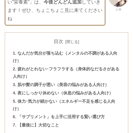
い”栄養素”」は、
今後どんどん追加
していき
シロ
ます！ぜひ、ちょこちょこ見に来てください
ね
目次
1. なんだか気分が落ち込む（メンタルの不調がある人向
け）
2. 疲れがとれない･フラフラする（身体的なだるさがある
人向け）
3. 肌や髪の調子が悪い（美容の悩みがある人向け）
4. 夜にしっかり休めない（休息の悩みがある人向け）
5. 体力･気力が続かない（エネルギー不足を感じる人向
け）
6. 「サプリメント」を上手に活用する賢い選び方
7. 【最後に】大切なこと