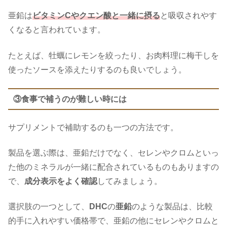
亜鉛は
ビタミンCやクエン酸と一緒に摂る
と吸収されやす
くなると言われています。
たとえば、牡蠣にレモンを絞ったり、お肉料理に梅干しを
使ったソースを添えたりするのも良いでしょう。
③食事で補うのが難しい時には
サプリメントで補助するのも一つの方法です。
製品を選ぶ際は、亜鉛だけでなく、セレンやクロムといっ
た他のミネラルが一緒に配合されているものもありますの
で、
成分表示をよく確認
してみましょう。
選択肢の一つとして、
DHC
の
亜鉛
のような製品は、比較
的手に入れやすい価格帯で、亜鉛の他にセレンやクロムと