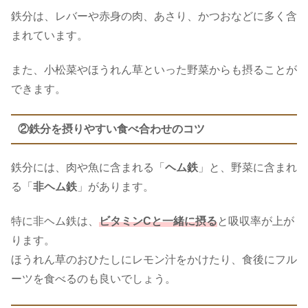
鉄分は、レバーや赤身の肉、あさり、かつおなどに多く含
まれています。
また、小松菜やほうれん草といった野菜からも摂ることが
できます。
②鉄分を摂りやすい食べ合わせのコツ
鉄分には、肉や魚に含まれる「
ヘム鉄
」と、野菜に含まれ
る「
非ヘム鉄
」があります。
特に非ヘム鉄は、
ビタミンCと一緒に摂る
と吸収率が上が
ります。
ほうれん草のおひたしにレモン汁をかけたり、食後にフル
ーツを食べるのも良いでしょう。