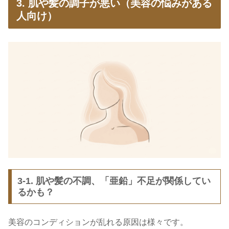
3. 肌や髪の調子が悪い（美容の悩みがある
人向け）
3-1. 肌や髪の不調、「亜鉛」不足が関係してい
るかも？
美容のコンディションが乱れる原因は様々です。