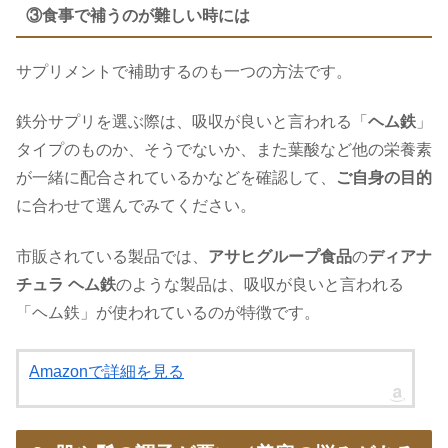
③食事で補うのが難しい時には
サプリメントで補助するのも一つの方法です。
鉄分サプリを選ぶ際は、吸収が良いと言われる「
ヘム鉄
」
タイプのものか、そうでないか、また葉酸など他の栄養素
が一緒に配合されているかなどを確認して、
ご自身の目的
に合わせて選んでみてください。
市販されている製品では、
アサヒグループ食品
の
ディアナ
チュラ ヘム鉄
のような製品は、吸収が良いと言われる
「ヘム鉄」が使われているのが特徴です。
Amazonで詳細を見る