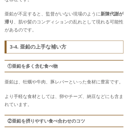
亜鉛が不足すると、監督がいない現場のように
新陳代謝が
滞り
、肌や髪のコンディションの乱れとして現れる可能性
があるのです。
3-4. 亜鉛の上手な補い方
①亜鉛を多く含む食べ物
亜鉛は、牡蠣や牛肉、豚レバーといった食材に豊富です。
より手軽な食材としては、卵やチーズ、納豆などにも含ま
れています。
②亜鉛を摂りやすい食べ合わせのコツ