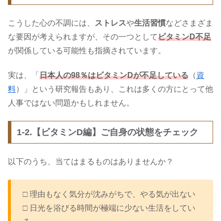
こうした心の不調には、
ストレス
や
生活習慣
などさまざま
な要因が考えられますが、その一つとして
ビタミンD不足
が関係している可能性も指摘されています。
実は、「
日本人の98％はビタミンDが不足している
（
資
料
）」という研究報告もあり、これは多くの方にとって他
人事ではない問題かもしれません。
1-2.【ビタミンD編】ご自身の状態をチェック
以下のうち、当てはまるものはありませんか？
□ 理由もなく気分が沈みがちで、やる気が出ない
□ 日光を浴びる時間が極端に少ない生活をしてい