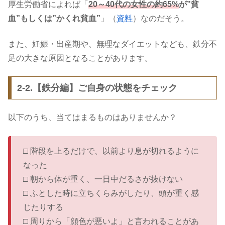
厚生労働省によれば「
20～40代の女性の約65%
が”貧
血”もしくは”かくれ貧血”
」（
資料
）なのだそう。
また、妊娠・出産期や、無理なダイエットなども、鉄分不
足の大きな原因となることがあります。
2-2.【鉄分編】ご自身の状態をチェック
以下のうち、当てはまるものはありませんか？
□ 階段を上るだけで、以前より息が切れるように
なった
□ 朝から体が重く、一日中だるさが抜けない
□ ふとした時に立ちくらみがしたり、頭が重く感
じたりする
□ 周りから「顔色が悪いよ」と言われることがあ