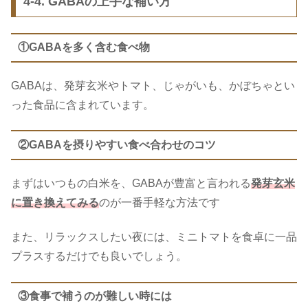
4-4. GABAの上手な補い方
①GABAを多く含む食べ物
GABAは、発芽玄米やトマト、じゃがいも、かぼちゃとい
った食品に含まれています。
②GABAを摂りやすい食べ合わせのコツ
まずはいつもの白米を、GABAが豊富と言われる
発芽玄米
に置き換えてみる
のが一番手軽な方法です
また、リラックスしたい夜には、ミニトマトを食卓に一品
プラスするだけでも良いでしょう。
③食事で補うのが難しい時には