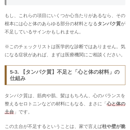
もし、これらの項目にいくつか心当たりがあるなら、その
根本には心と体のあらゆる部分の材料となる
タンパク質
が
不足しているサインかもしれません。
※このチェックリストは医学的な診断ではありません。気
になる症状があれば、まずは医療機関にご相談ください。
5-3. 【タンパク質】不足と「心と体の材料」の
仕組み
タンパク質は、筋肉や肌、髪はもちろん、心のバランスを
整えるセロトニンなどの材料にもなる、まさに「
心と体の
土台
」です。
この土台が不足するということは、家で言えば
柱や壁が脆