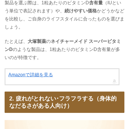
製品を選ぶ際は、1粒あたりのビタミンD
含有量
（IUとい
う単位で表記されます）や、
続けやすい価格
かどうかなど
を比較し、ご自身のライフスタイルに合ったものを選びま
しょう。
たとえば、
大塚製薬
の
ネイチャーメイド スーパービタミ
ンD
のような製品は、1粒あたりのビタミンD含有量が多
いのが特徴です。
Amazonで詳細を見る
2. 疲れがとれない･フラフラする（身体的
なだるさがある人向け）