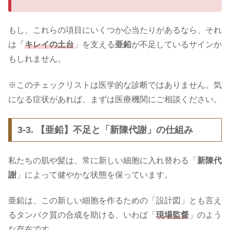
もし、これらの項目にいくつか心当たりがあるなら、それ
は「
キレイの土台
」を支える
亜鉛
が不足しているサインか
もしれません。
※このチェックリストは医学的な診断ではありません。気
になる症状があれば、まずは医療機関にご相談ください。
3-3. 【亜鉛】不足と「新陳代謝」の仕組み
私たちの肌や髪は、常に新しい細胞に入れ替わる「
新陳代
謝
」によって健やかな状態を保っています。
亜鉛は、この新しい細胞を作るための「設計図」とも言え
るタンパク質の合成を助ける、いわば「
現場監督
」のよう
な存在です。